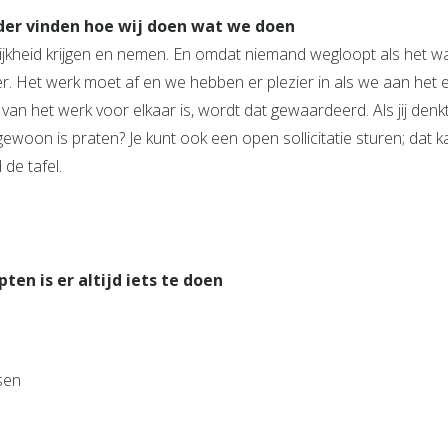
nder vinden hoe wij doen wat we doen
jkheid krijgen en nemen. En omdat niemand wegloopt als het wa
 Het werk moet af en we hebben er plezier in als we aan het ei
 van het werk voor elkaar is, wordt dat gewaardeerd. Als jij den
ewoon is praten? Je kunt ook een open sollicitatie sturen; dat k
de tafel.
en is er altijd iets te doen
sen