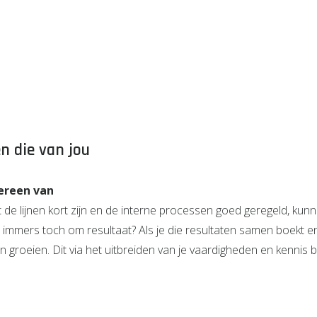
n die van jou
dereen van
lijnen kort zijn en de interne processen goed geregeld, kunnen
t immers toch om resultaat? Als je die resultaten samen boekt 
an groeien. Dit via het uitbreiden van je vaardigheden en kennis