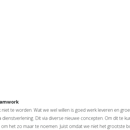
teamwork
 niet te worden. Wat we wel willen is goed werk leveren en groe
 dienstverlening. Dit via diverse nieuwe concepten. Om dit te 
 om het zo maar te noemen. Juist omdat we niet het grootste bouw