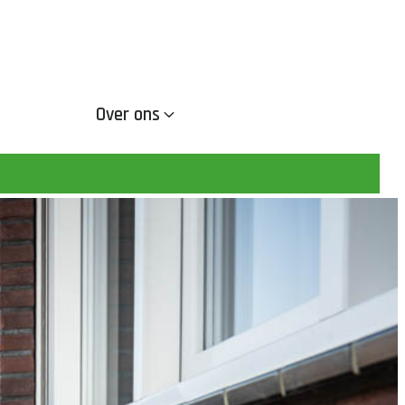
Over ons