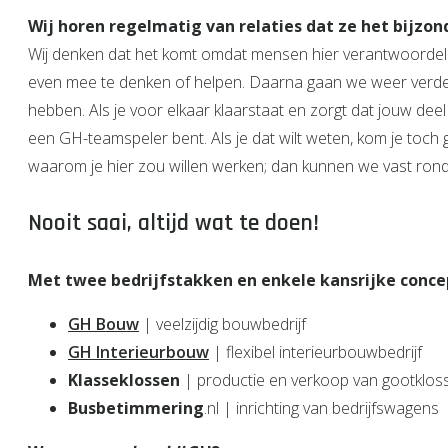
Wij horen regelmatig van relaties dat ze het bijzo
Wij denken dat het komt omdat mensen hier verantwoordeli
even mee te denken of helpen. Daarna gaan we weer verder.
hebben. Als je voor elkaar klaarstaat en zorgt dat jouw deel
een GH-teamspeler bent. Als je dat wilt weten, kom je toch g
waarom je hier zou willen werken; dan kunnen we vast rond 
Nooit saai, altijd wat te doen!
Met twee bedrijfstakken en enkele kansrijke concept
GH Bouw
| veelzijdig bouwbedrijf
GH Interieurbouw
| flexibel interieurbouwbedrijf
Klasseklossen
| productie en verkoop van gootklos
Busbetimmering
.nl | inrichting van bedrijfswagens