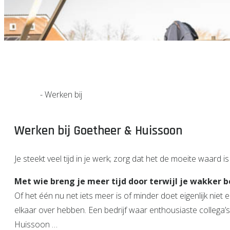
Home
-
Werken bij
Werken bij Goetheer & Huissoon
Je steekt veel tijd in je werk; zorg dat het de moeite waard is
Met wie breng je meer tijd door terwijl je wakker be
Of het één nu net iets meer is of minder doet eigenlijk niet
elkaar over hebben. Een bedrijf waar enthousiaste collega’
Huissoon …