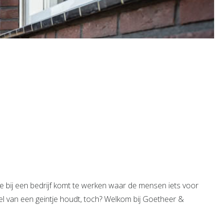
 je bij een bedrijf komt te werken waar de mensen iets voor
el van een geintje houdt, toch? Welkom bij Goetheer &