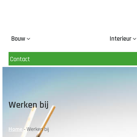
Bouw
Interieur
Contact
Werken bij
Home
-
Werken bij