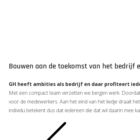
Bouwen aan de toekomst van het bedrijf e
GH heeft ambities als bedrijf en daar profiteert ie
Met een compact team verzetten we bergen werk. Doordat de 
voor de medewerkers. Aan het eind van het liedje draait he
individu betekent dus dat iedereen die dat wil daarin mee k