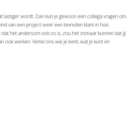
t lastiger wordt. Dan kun je gewoon een collega vragen om
nd van een project weer een tevreden klant in huis
kt dat het andersom ook zo is, zou het zomaar kunnen dat jij
an ook werken. Vertel ons wie je bent, wat je kunt en