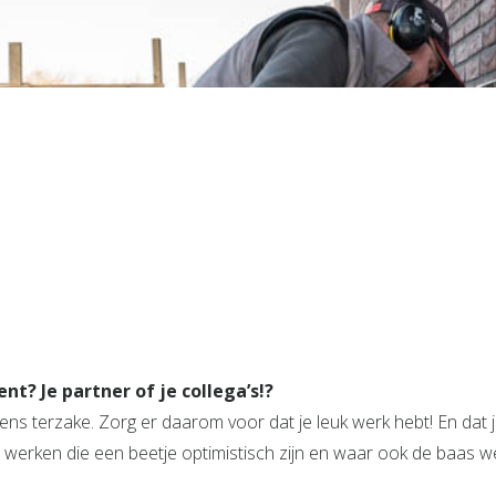
nt? Je partner of je collega’s!?
 eens terzake. Zorg er daarom voor dat je leuk werk hebt! En dat
s werken die een beetje optimistisch zijn en waar ook de baas w