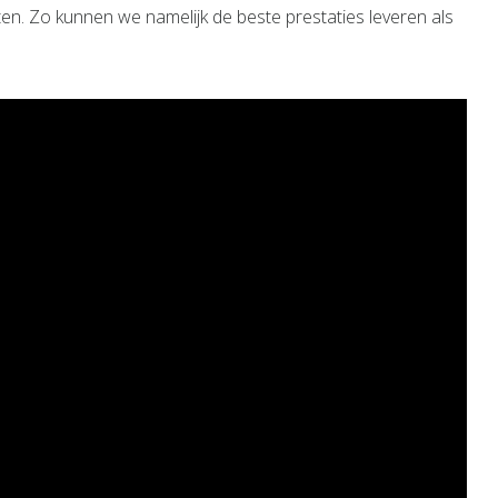
ten. Zo kunnen we namelijk de beste prestaties leveren als